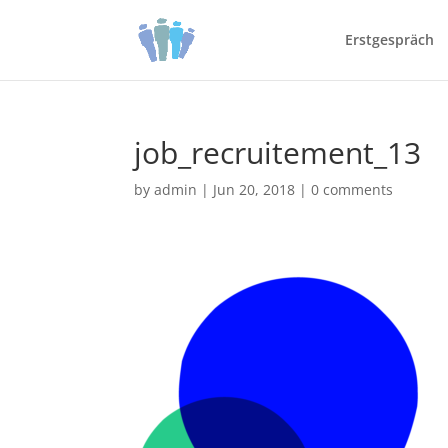
Erstgespräch
job_recruitement_13
by
admin
|
Jun 20, 2018
|
0 comments