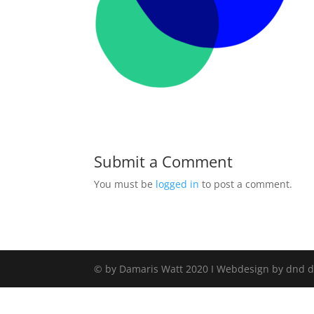
Submit a Comment
You must be
logged in
to post a comment.
© by Damaris Watt 2020 I Webdesign by dnd 