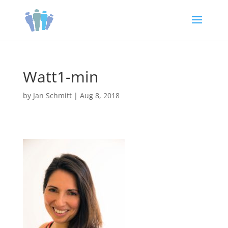
Watt1-min
by
Jan Schmitt
|
Aug 8, 2018