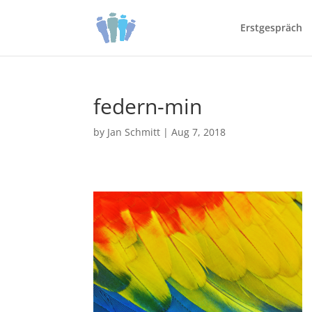
Erstgespräch
federn-min
by
Jan Schmitt
|
Aug 7, 2018